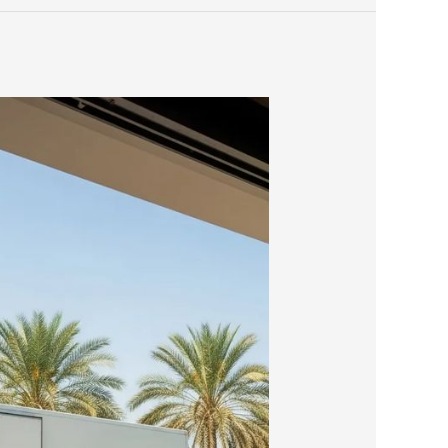
نقل
عفش
مع
الضمان
بالرياض