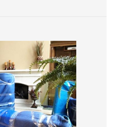
شركة
نقل
اثاث
بالرياض