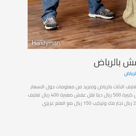
ش بالرياض
رياض
يف الاثاث بالرياض ولمزيد من معلومات حول الاسعار
والخدمات فهي كما يلي : سيارة نقل عفش كبيرة 500 ريال دينا نقل عفش صغيرة 400 ريال تغليف
الاثاث 200 ريال ونش رفع وانزال الاثاث 200 ريال نجار فك وتركيب 150 ريال مع العلم عزيزي