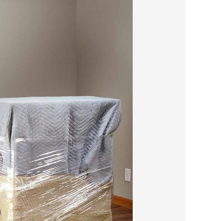
شركات
نقل
العفش
بالرياض