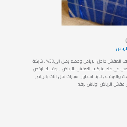
رياض
شركة نقل اثاث بالرياض لخدمات نقل وتغليف العفش داخل الرياض وخصم يصل الى30% , شركة
ين في فك وتركيب العفش بالرياض , نوفر لك ارخص
 والتركيب , لدينا اسطول سيارات نقل اثاث بالرياض
قل عفش الرياض اوناش لرفع