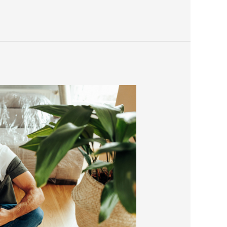
خدمات
نقل
الاثاث
بالرياض