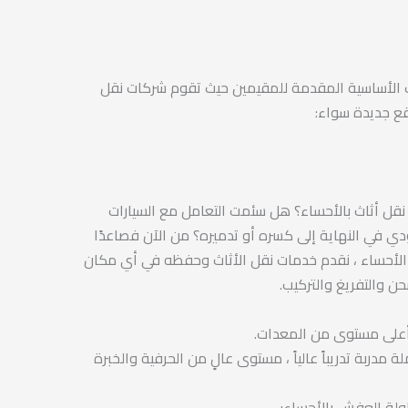
 الأساسية المقدمة للمقيمين حيث تقوم شركات نقل
قع جديدة سواء:
ل أثاث بالأحساء؟ هل سئمت التعامل مع السيارات
ي في النهاية إلى كسره أو تدميره؟ من الآن فصاعدًا
لأحساء ، نقدم خدمات نقل الأثاث وحفظه في أي مكان
ن والتفريغ والتركيب.
لى مستوى من المعدات.
دربة تدريباً عالياً ، مستوى عالٍ من الحرفية والخبرة
ولة العفش بالأحساء: