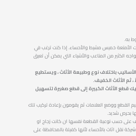
ط به.
ات الأمتعة خميس مشيط والأحساء. إذا كنت ترغب في
اجه الكثير من المتاعب والأشياء التي يمكن أن تعيق
الأساليب باختلاف نوع وطبيعة الأثاث ، ويستطيع
 ، ثم الأثاث الخفيف.
فكيك قطع الأثاث الكبيرة إلى قطع صغيرة لتسهيل
رقيم القطع ووضع العلامات ثم يقومون بإعادة تركيب تلك
ا بحرص شديد.
تلف على حسب نوعية القطعة نفسها ان كانت زجاج او
ركة نقل اثاث بالأحساء لأنها كفيلة بالمحافظة على