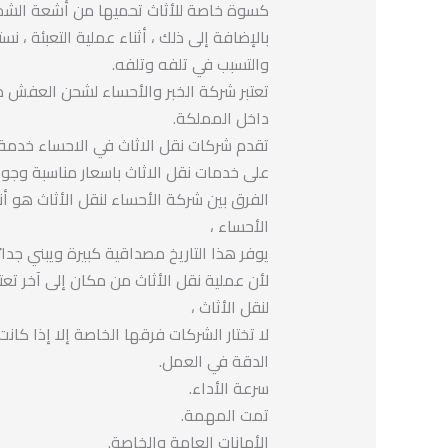
كسوة خاصة للأثاث تحميها من أشعة الشمس
بالإضافة إلى ذلك ، أثناء عملية التعبئة ، 
والتسبب في تلفه وتلفه.
تعتبر شركة الخبر والأحساء لشحن العفش 
داخل المملكة.
تقدم شركات نقل الاثاث في الاحساء خدمة
على خدمات نقل الاثاث باسعار مناسبة وجود
الفرق بين شركة الأحساء لنقل الأثاث هو أن
الأحساء ،
يوفر هذا التاريخ مصداقية كبيرة ويبني جدارً
لأن عملية نقل الأثاث من مكان إلى آخر تعت
لنقل الأثاث ،
لا تختار الشركات فرقها الخاصة إلا إذا ك
الدقة في العمل.
سرعة الأداء.
تمت المهمة.
الأمانات العامة والخاصة.