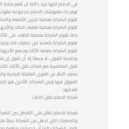
في الدمام لانها تريد دائما ان تنعم براحة ال
توفر لك مفروشات الدمام مجموعة متنوعة 
تقوم الشركة بعملية تخزين الأمتعة والاحت
تقوم الشركة بعملية تغليف الاثاث والأجهز
كما تقوم الشركة بعملية تنظيف على الأثاث 
تقوم الشركة بالعديد من عمليات فك وتركيب
تقوم الشركة بصيانة الأثاث وجميع الأجهزة
وخلاصة القول ، لا يسعنا إلا أن نقول إن 
تقبل المنافسة مع شركات نقل الأثاث الأخ
بصرف النظر عن القوى العاملة البشرية وال
الفروق بينها وبين الشركات الأخرى هو الج
تقدمها.
شركة الدمام لنقل الاثاث
شركة الدمام للنقل هي الأفضل بين الشركا
والمميزات التي تجعل من الشركة عملاً متمي
تقول الشركة دائما أن خدماتها مطورة ومح