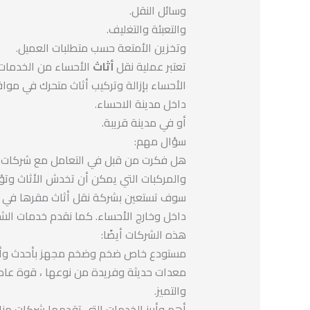
وسائل النقل.
والتعبئة والتغليف.
وتخزين الأمتعة حسب متطلبات العميل.
تعتبر عملية نقل
أثاث
الأحساء من الخدمات
الأحساء بإزالة وتركيب أثاث متحرك في موا
داخل مدينة الاحساء.
أو في مدينة قريبة.
سؤال مهم:
هل فكرت من قبل في التعامل مع شركات نق
والمركبات التي يمكن أن تخدش الأثاث وتؤد
سوف تستعين بشركة نقل أثاث مقرها في ا
داخل وخارج الأحساء. كما نقدم خدمات الشح
هذه الشركات أيضًا:
مستودع خاص ضخم وضخم مجهز بأحدث وأع
معدات حديثة وفريدة من نوعها ، قوة عاملة م
والتميز.
أهم وأبرز الخدمات التي تقدمها شركات منا