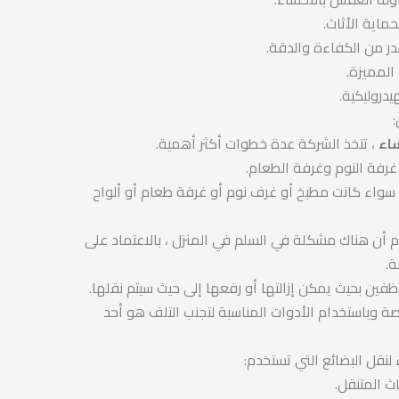
حماية الأثاث.
در من الكفاءة والدقة.
 المميزة.
يدروليكية.
اء
، تتخذ الشركة عدة خطوات أكثر أهمية.
غرفة النوم وغرفة الطعام.
 سواء كانت مطبخ أو غرف نوم أو غرفة طعام أو ألواح
م أن هناك مشكلة في السلم في المنزل ، بالاعتماد على
ة.
فين بحيث يمكن إزالتها أو رفعها إلى حيث سيتم نقلها.
صة وباستخدام الأدوات المناسبة لتجنب التلف هو أحد
نقل البضائع التي تستخدم:
ث المتنقل.