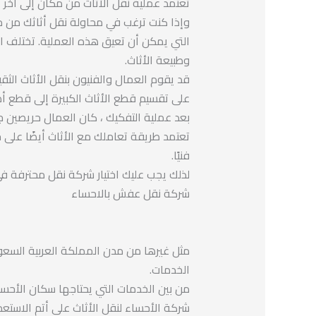
تعتمد عملية نقل الأثاث من مكان إلى آخر ع
وإذا كنت ترغب في محاولة نقل أثاثك من مك
التي يمكن أن تعيق هذه العملية. تختلف الأ
وطبيعة الأثاث.
قد يقوم العمال والفنيون بنقل الأثاث الثق
على تقسيم قطع الأثاث الكبيرة إلى قطع أ
بعد عملية التفكيك ، كان العمال حريصين جد
تعتمد طريقة تعاملك مع الأثاث أيضًا على جو
فنيًا.
لذلك يجب عليك اختيار شركة نقل محترفة في
شركة نقل عفش بالاحساء
مثل غيرها من مدن المملكة العربية السعود
الخدمات.
من بين الخدمات التي يحتاجها سكان الأحساء
شركة الأحساء لنقل الأثاث على أتم الاستع