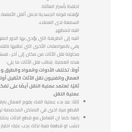
احتفظ بأسرار العائلة.
تؤهله قوته الجسدية لحمل أثقل الأمتعة.
السمعة لدى العملاء.
انتبه للمظهر.
انتبه إلى الطريقة التي يؤدي بها الدور المنو
يفي بالمواصفات الأخرى التي تطلبها ناقل
محاولة نقل الأثاث من مكان إلى آخر ، فستو
هذه العملية. يتطلب نقل الأثاث ما يلي:
أولاً: تختلف الأدوات والمواد والطرق و
العمال والفنيون نقل الأثاث الثقيل أولاً
ثانيًا: تعتمد عملية النقل أيضًا على ت
عملية النقل.
ثالثا: عند بدء عملية الفك يقوم العمال بت
القطع مرة اخرى في الاماكن المخصصة له
رابعا: كما ان التعامل مع قطع الاثاث يخ
خشب او قطعة فنية لذلك يجب عليك اختيار ش