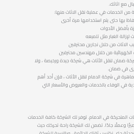
بال مع اثاثك.
من الخدمات في عملية نقل الاثاث منها:
فاظ بها حتى يتم استخدامها مرة أخرى
ة بأفضل الأدوات
لإزالة الغبار مثل تلميعه
 الاثاث من خلال نجارين محترفين
 الكهربائية من خلال مهندسين محترفين
شركة ضمان لنقل الأثاث هي شركة جيدة ورخيصة ، ولا
رى في ضمان.
ماهرة في شركة الدمام لنقل الأثاث ، فإن أحد أهم
دية في الوفاء بالخدمات والعروض والأسعار التي
ت المتحركة في الدمام. توفر لك الشركة كافة الخدمات
زًا وعملًا جادًا. تضمن لك الشركة راحة تحركك حيث
دثة حتى نكتسب ثقتك الدائمة ، وبالنسبة للشركة