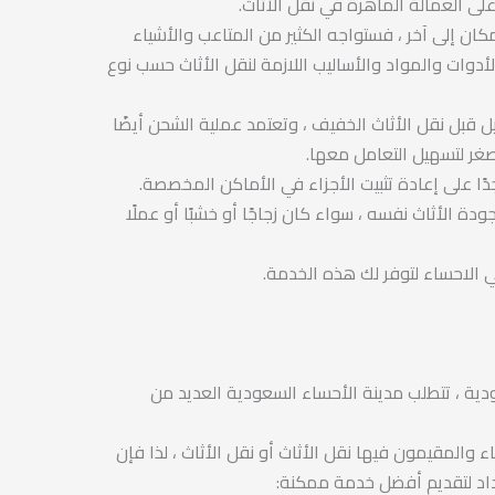
لى العمالة الماهرة في نقل الأثاث.
ان إلى آخر ، فستواجه الكثير من المتاعب والأشياء
دوات والمواد والأساليب اللازمة لنقل الأثاث حسب نوع
يل قبل نقل الأثاث الخفيف ، وتعتمد عملية الشحن أيضًا
صغر لتسهيل التعامل معها.
ًا على إعادة تثبيت الأجزاء في الأماكن المخصصة.
دة الأثاث نفسه ، سواء كان زجاجًا أو خشبًا أو عملًا
 الاحساء لتوفر لك هذه الخدمة.
ية ، تتطلب مدينة الأحساء السعودية العديد من
 والمقيمون فيها نقل الأثاث أو نقل الأثاث ، لذا فإن
داد لتقديم أفضل خدمة ممكنة: